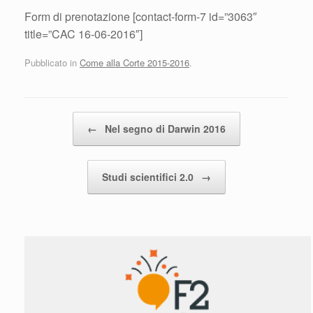
Form di prenotazione [contact-form-7 id=”3063″
title=”CAC 16-06-2016″]
Pubblicato in
Come alla Corte 2015-2016
.
Navigazione articolo
←
Nel segno di Darwin 2016
Studi scientifici 2.0
→