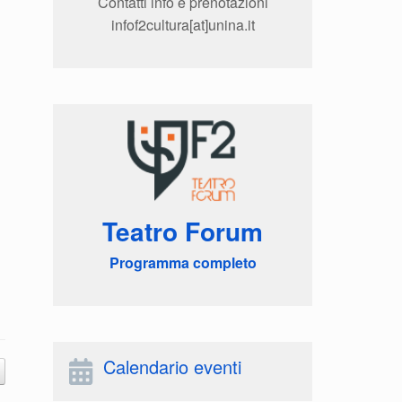
Contatti info e prenotazioni
infof2cultura[at]unina.it
Teatro Forum
Programma completo
Calendario eventi