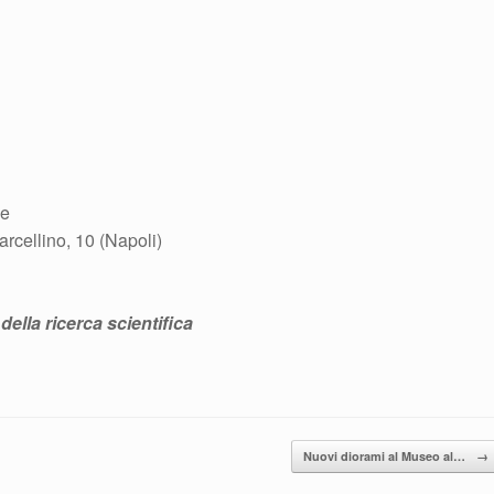
he
rcellino, 10 (Napoli)
della ricerca scientifica
Nuovi diorami al Museo al…
→