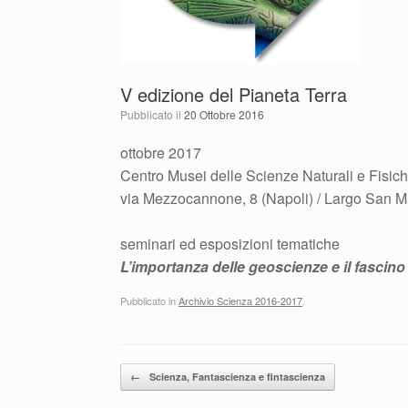
V edizione del Pianeta Terra
Pubblicato il
20 Ottobre 2016
ottobre 2017
Centro Musei delle Scienze Naturali e Fisic
via Mezzocannone, 8 (Napoli) / Largo San Ma
seminari ed esposizioni tematiche
L’importanza delle geoscienze e il fascino 
Pubblicato in
Archivio Scienza 2016-2017
.
Navigazione articolo
←
Scienza, Fantascienza e fintascienza