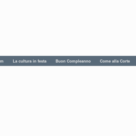
um
La cultura in festa
Buon Compleanno
Come alla Corte