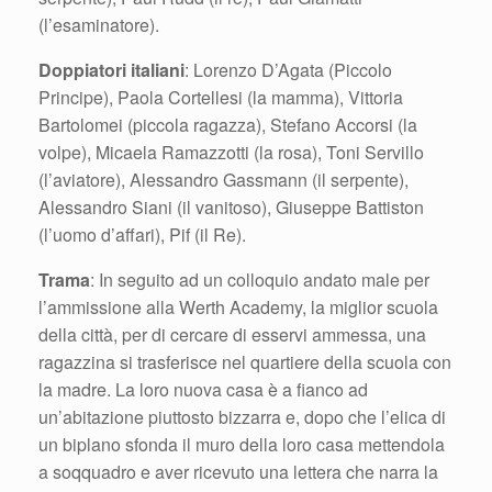
(l’esaminatore).
Doppiatori italiani
: Lorenzo D’Agata (Piccolo
Principe), Paola Cortellesi (la mamma), Vittoria
Bartolomei (piccola ragazza), Stefano Accorsi (la
volpe), Micaela Ramazzotti (la rosa), Toni Servillo
(l’aviatore), Alessandro Gassmann (il serpente),
Alessandro Siani (il vanitoso), Giuseppe Battiston
(l’uomo d’affari), Pif (il Re).
Trama
: In seguito ad un colloquio andato male per
l’ammissione alla Werth Academy, la miglior scuola
della città, per di cercare di esservi ammessa, una
ragazzina si trasferisce nel quartiere della scuola con
la madre. La loro nuova casa è a fianco ad
un’abitazione piuttosto bizzarra e, dopo che l’elica di
un biplano sfonda il muro della loro casa mettendola
a soqquadro e aver ricevuto una lettera che narra la