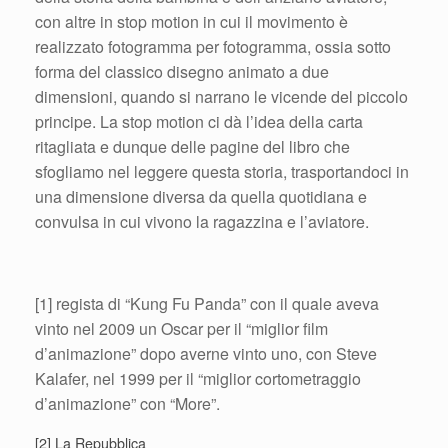
con altre in stop motion in cui il movimento è
realizzato fotogramma per fotogramma, ossia sotto
forma del classico disegno animato a due
dimensioni, quando si narrano le vicende del piccolo
principe. La stop motion ci dà l’idea della carta
ritagliata e dunque delle pagine del libro che
sfogliamo nel leggere questa storia, trasportandoci in
una dimensione diversa da quella quotidiana e
convulsa in cui vivono la ragazzina e l’aviatore.
[1] regista di “Kung Fu Panda” con il quale aveva
vinto nel 2009 un Oscar per il “miglior film
d’animazione” dopo averne vinto uno, con Steve
Kalafer, nel 1999 per il “miglior cortometraggio
d’animazione” con “More”.
[2] La Repubblica