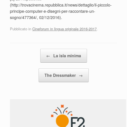
(http://trovacinema.repubblica.it/news/dettaglio/il-piccolo-
principe-computer-e-disegni-per-raccontare-un-
sogno/477364/, 02/12/2016).
Pubblicato in
Cineforum in lingua originale 2016-2017
.
Navigazione articolo
←
La isla minima
The Dressmaker
→