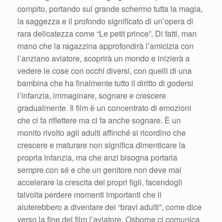
compito, portando sul grande schermo tutta la magia,
la saggezza e il profondo significato di un’opera di
rara delicatezza come “Le petit prince”. Di fatti, man
mano che la ragazzina approfondirà l’amicizia con
l’anziano aviatore, scoprirà un mondo e inizierà a
vedere le cose con occhi diversi, con quelli di una
bambina che ha finalmente tutto il diritto di godersi
l’infanzia, immaginare, sognare e crescere
gradualmente. Il film è un concentrato di emozioni
che ci fa riflettere ma ci fa anche sognare. È un
monito rivolto agli adulti affinché si ricordino che
crescere e maturare non significa dimenticare la
propria infanzia, ma che anzi bisogna portarla
sempre con sé e che un genitore non deve mai
accelerare la crescita dei propri figli, facendogli
talvolta perdere momenti importanti che li
aiuterebbero a diventare dei “bravi adulti”, come dice
verso la fine del film l’aviatore. Osborne ci comunica