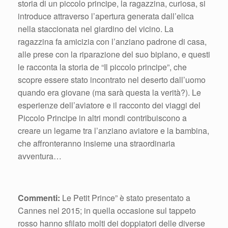
storia di un piccolo principe, la ragazzina, curiosa, si
introduce attraverso l’apertura generata dall’elica
nella staccionata nel giardino del vicino. La
ragazzina fa amicizia con l’anziano padrone di casa,
alle prese con la riparazione del suo biplano, e questi
le racconta la storia de “Il piccolo principe”, che
scopre essere stato incontrato nel deserto dall’uomo
quando era giovane (ma sarà questa la verità?). Le
esperienze dell’aviatore e il racconto dei viaggi del
Piccolo Principe in altri mondi contribuiscono a
creare un legame tra l’anziano aviatore e la bambina,
che affronteranno insieme una straordinaria
avventura…
Commenti:
Le Petit Prince” è stato presentato a
Cannes nel 2015; in quella occasione sul tappeto
rosso hanno sfilato molti dei doppiatori delle diverse