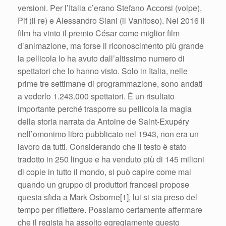
versioni. Per l’Italia c’erano Stefano Accorsi (volpe),
Pif (il re) e Alessandro Siani (il Vanitoso). Nel 2016 il
film ha vinto il premio César come miglior film
d’animazione, ma forse il riconoscimento più grande
la pellicola lo ha avuto dall’altissimo numero di
spettatori che lo hanno visto. Solo in Italia, nelle
prime tre settimane di programmazione, sono andati
a vederlo 1.243.000 spettatori. È un risultato
importante perché trasporre su pellicola la magia
della storia narrata da Antoine de Saint-Exupéry
nell’omonimo libro pubblicato nel 1943, non era un
lavoro da tutti. Considerando che il testo è stato
tradotto in 250 lingue e ha venduto più di 145 milioni
di copie in tutto il mondo, si può capire come mai
quando un gruppo di produttori francesi propose
questa sfida a Mark Osborne[1], lui si sia preso del
tempo per riflettere. Possiamo certamente affermare
che il regista ha assolto egregiamente questo