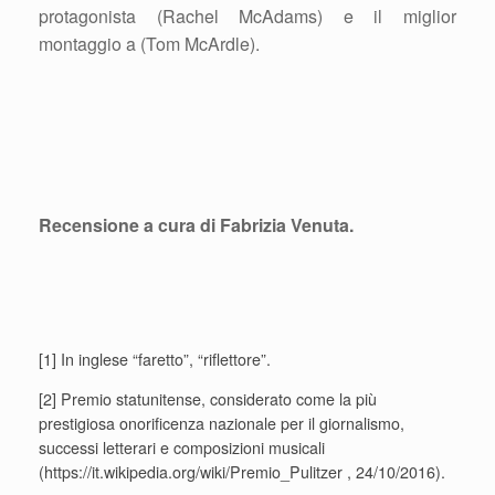
protagonista (Rachel McAdams) e il miglior
montaggio a (Tom McArdle).
Recensione a cura di Fabrizia Venuta.
[1] In inglese “faretto”, “riflettore”.
[2] Premio statunitense, considerato come la più
prestigiosa onorificenza nazionale per il giornalismo,
successi letterari e composizioni musicali
(https://it.wikipedia.org/wiki/Premio_Pulitzer , 24/10/2016).