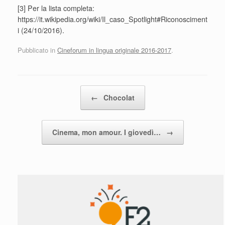
[3] Per la lista completa:
https://it.wikipedia.org/wiki/Il_caso_Spotlight#Riconosciment
i (24/10/2016).
Pubblicato in
Cineforum in lingua originale 2016-2017
.
Navigazione articolo
←
Chocolat
Cinema, mon amour. I giovedì…
→