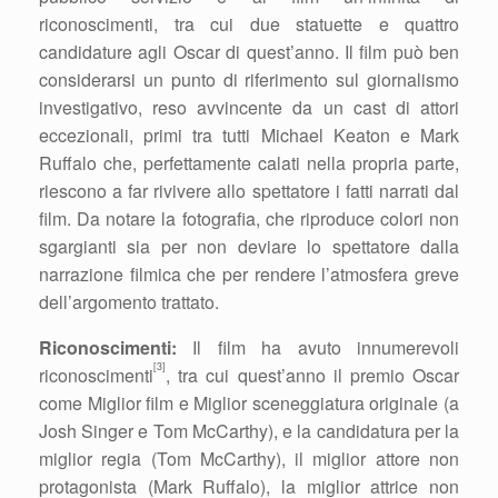
riconoscimenti, tra cui due statuette e quattro
candidature agli Oscar di quest’anno. Il film può ben
considerarsi un punto di riferimento sul giornalismo
investigativo, reso avvincente da un cast di attori
eccezionali, primi tra tutti Michael Keaton e Mark
Ruffalo che, perfettamente calati nella propria parte,
riescono a far rivivere allo spettatore i fatti narrati dal
film. Da notare la fotografia, che riproduce colori non
sgargianti sia per non deviare lo spettatore dalla
narrazione filmica che per rendere l’atmosfera greve
dell’argomento trattato.
Riconoscimenti:
Il film ha avuto innumerevoli
[3]
riconoscimenti
, tra cui quest’anno il premio Oscar
come Miglior film e Miglior sceneggiatura originale (a
Josh Singer e Tom McCarthy), e la candidatura per la
miglior regia (Tom McCarthy), il miglior attore non
protagonista (Mark Ruffalo), la miglior attrice non