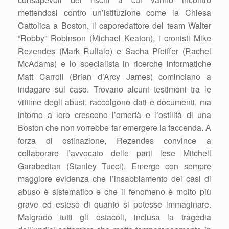
mettendosi contro un’istituzione come la Chiesa
Cattolica a Boston, il caporedattore del team Walter
“Robby” Robinson (Michael Keaton), i cronisti Mike
Rezendes (Mark Ruffalo) e Sacha Pfeiffer (Rachel
McAdams) e lo specialista in ricerche informatiche
Matt Carroll (Brian d’Arcy James) cominciano a
indagare sul caso. Trovano alcuni testimoni tra le
vittime degli abusi, raccolgono dati e documenti, ma
intorno a loro crescono l’omertà e l’ostilità di una
Boston che non vorrebbe far emergere la faccenda. A
forza di ostinazione, Rezendes convince a
collaborare l’avvocato delle parti lese Mitchell
Garabedian (Stanley Tucci). Emerge con sempre
maggiore evidenza che l’insabbiamento dei casi di
abuso è sistematico e che il fenomeno è molto più
grave ed esteso di quanto si potesse immaginare.
Malgrado tutti gli ostacoli, inclusa la tragedia