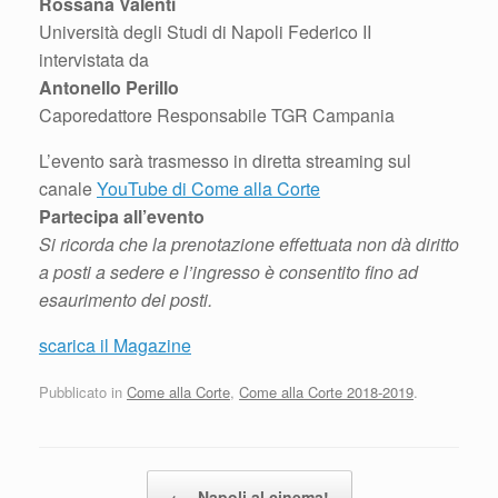
Rossana Valenti
Università degli Studi di Napoli Federico II
intervistata da
Antonello Perillo
Caporedattore Responsabile TGR Campania
L’evento sarà trasmesso in diretta streaming sul
canale
YouTube di Come alla Corte
Partecipa all’evento
Si ricorda che la prenotazione effettuata non dà diritto
a posti a sedere e l’ingresso è consentito fino ad
esaurimento dei posti.
scarica il Magazine
Pubblicato in
Come alla Corte
,
Come alla Corte 2018-2019
.
Navigazione articolo
←
Napoli al cinema!