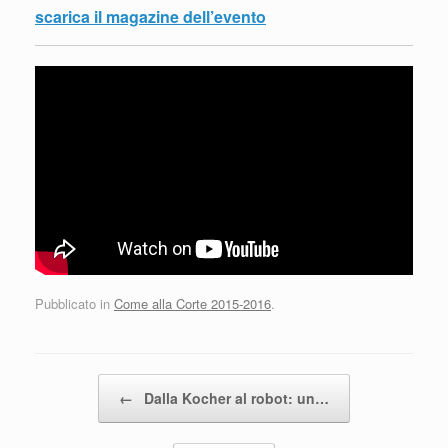
scarica il magazine dell’evento
Pubblicato in
Come alla Corte 2015-2016
.
Navigazione articolo
←
Dalla Kocher al robot: un…