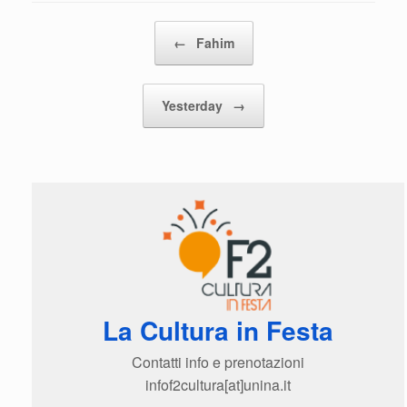
Navigazione articolo
←
Fahim
Yesterday
→
La Cultura in Festa
Contatti info e prenotazioni
infof2cultura[at]unina.it