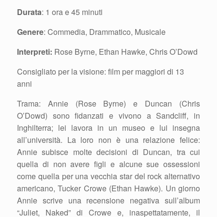
Durata
: 1 ora e 45 minuti
Genere
: Commedia, Drammatico, Musicale
Interpreti:
Rose Byrne, Ethan Hawke, Chris O’Dowd
Consigliato per la visione: film per maggiori di 13
anni
Trama: Annie (Rose Byrne) e Duncan (Chris
O’Dowd) sono fidanzati e vivono a Sandcliff, in
Inghilterra; lei lavora in un museo e lui insegna
all’università. La loro non è una relazione felice:
Annie subisce molte decisioni di Duncan, tra cui
quella di non avere figli e alcune sue ossessioni
come quella per una vecchia star del rock alternativo
americano, Tucker Crowe (Ethan Hawke). Un giorno
Annie scrive una recensione negativa sull’album
“Juliet, Naked” di Crowe e, inaspettatamente, il