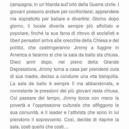
campagna, in un’Irlanda sull’orlo della Guerra civile. I
giovani possono andare per confrontarsi, apprendere
ma soprattutto per ballare e divertirsi. Giorno dopo
giorno, il locale diventa sempre più affollato e
popolare, finché la sua fama di ritrovo di socialisti e
liberi pensatori arriva alle orecchie della Chiesa e dei
politici, che costringeranno Jimmy a fuggire in
America e faranno si che la sala da ballo sia chiusa.
Dieci anni dopo, nel pieno della Grande
Depressione, Jimmy torna a casa per prendersi cura
di sua madre, deciso a condurre una vita tranquilla.
La sala da ballo è sempre lì ma abbandonata, e
nonostante le pressioni dei più giovani resta chiusa.
Col passare del tempo, Jimmy tocca con mano la
povertà e l’oppressione culturale che affliggono la
sua comunità, e il leader e l’attivista che sono in lui
prendono il sopravvento. Così, decide di riaprire la
sala, costi quello che costi…