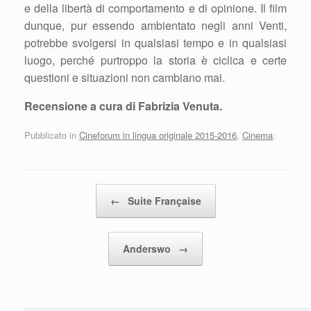
e della libertà di comportamento e di opinione. Il film
dunque, pur essendo ambientato negli anni Venti,
potrebbe svolgersi in qualsiasi tempo e in qualsiasi
luogo, perché purtroppo la storia è ciclica e certe
questioni e situazioni non cambiano mai.
Recensione a cura di Fabrizia Venuta.
Pubblicato in
Cineforum in lingua originale 2015-2016
,
Cinema
.
Navigazione articolo
←
Suite Française
Anderswo
→