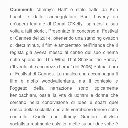
Commenti:
“Jimmy’s Hall” è stato tratto da Ken
Loach e dallo sceneggiatore Paul Laverty da
un’opera teatrale di Donal O’Kelly, ispiratosi a sua
volta a fatti storici. Presentato in concorso al Festival
di Cannes del 2014, ottenendo una standing ovation
di dieci minuti, il film è ambientato nell’Irlanda che il
regista già aveva messo al centro del suo cinema
nello splendido “The Wind That Shakes the Barley”
(“Il vento che accarezza l’erba” del 2006) Palma d’oro
al Festival di Cannes. La musica che accompagna il
film è molto woodyalleniana, ma il contesto e
l’oggetto della narrazione sono tipicamente
kenloachiani, ossia la vita di uomini e donne che
cercano nella condivisione di idee e spazi quel
senso della socialità che altri vorrebbero tenere sotto
controllo. Quello che Jimmy Granton. attivista
socialista realmente esistito, mette su per due volte è