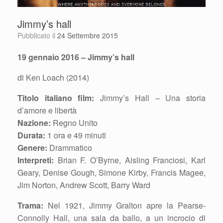
Jimmy’s hall
Pubblicato il
24 Settembre 2015
19 gennaio 2016 – Jimmy’s hall
di Ken Loach (2014)
Titolo italiano film:
Jimmy’s Hall – Una storia
d’amore e libertà
Nazione:
Regno Unito
Durata:
1 ora e 49 minuti
Genere:
Drammatico
Interpreti:
Brian F. O’Byrne, Aisling Franciosi, Karl
Geary, Denise Gough, Simone Kirby, Francis Magee,
Jim Norton, Andrew Scott, Barry Ward
Trama:
Nel 1921, Jimmy Gralton apre la Pearse-
Connolly Hall, una sala da ballo, a un incrocio di