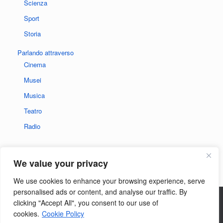
Scienza
Sport
Storia
Parlando attraverso
Cinema
Musei
Musica
Teatro
Radio
We value your privacy
We use cookies to enhance your browsing experience, serve
personalised ads or content, and analyse our traffic. By
clicking "Accept All", you consent to our use of
Privacy policy del sito
|
Informativa sui cookie
cookies.
Cookie Policy