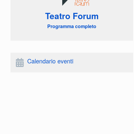
Teatro Forum
Programma completo
Calendario eventi