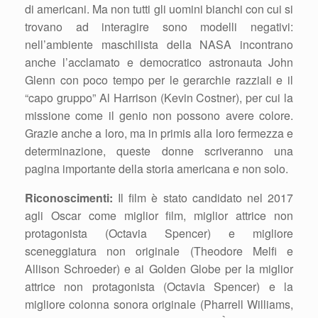
di americani. Ma non tutti gli uomini bianchi con cui si
trovano ad interagire sono modelli negativi:
nell’ambiente maschilista della NASA incontrano
anche l’acclamato e democratico astronauta John
Glenn con poco tempo per le gerarchie razziali e il
“capo gruppo” Al Harrison (Kevin Costner), per cui la
missione come il genio non possono avere colore.
Grazie anche a loro, ma in primis alla loro fermezza e
determinazione, queste donne scriveranno una
pagina importante della storia americana e non solo.
Riconoscimenti:
Il film è stato candidato nel 2017
agli Oscar come miglior film, miglior attrice non
protagonista (Octavia Spencer) e migliore
sceneggiatura non originale (Theodore Melfi e
Allison Schroeder) e ai Golden Globe per la miglior
attrice non protagonista (Octavia Spencer) e la
migliore colonna sonora originale (Pharrell Williams,