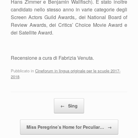
Hans Zimmer e Benjamin Wallfisch). È stato inoltre
candidato nello stesso anno in varie categorie degli
Screen Actors Guild Awards,. dei National Board of
Review Awards, dei Critics’ Choice Movie Award e
dei Satellite Award.
Recensione a cura di Fabrizia Venuta.
Pubblicato in
Cineforum in lingua originale per le scuole 2017-
2018
.
Navigazione articolo
←
Sing
Miss Peregrine’s Home for Peculiar…
→