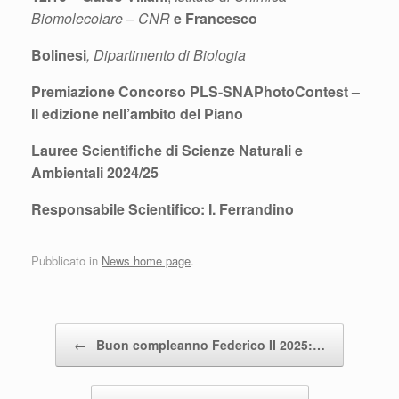
Biomolecolare
–
CNR
e Francesco
Bolinesi
, Dipartimento di Biologia
Premiazione Concorso PLS-SNAPhotoContest –
II edizione nell’ambito del Piano
Lauree Scientifiche di Scienze Naturali e
Ambientali 2024/25
Responsabile Scientifico: I. Ferrandino
Pubblicato in
News home page
.
Navigazione articolo
←
Buon compleanno Federico II 2025:…