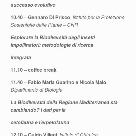
successo evolutivo
10.40 – Gennaro Di Prisco
,
Istituto per la Protezione
Sostenibile delle Piante – CNR
Esplorare la Biodiversità degli insetti
impollinatori: metodologie di ricerca
integrata
11.10 – coffee break
11.40 – Fabio Maria Guarino e Nicola Maio
,
Dipartimento di Biologia
La Biodiversità della Regione Mediterranea sta
cambiando? I dati per la
cetofauna e l’erpetofauna
12.10 – Guido Villani
,
Istituto di Chimica