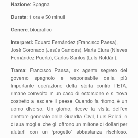
Nazione
: Spagna
Durata
: 1 ora e 50 minuti
Genere
: biografico
Interpreti:
Eduard Fernández (Francisco Paesa),
Josè Coronado (Jesús Camoes), Marta Etura (Nieves
Fernández Puerto), Carlos Santos (Luis Roldán).
Trama
: Francisco Paesa, ex agente segreto del
governo spagnolo e responsabile della più
importante operazione della storia contro l’ETA,
rimane coinvolto in un caso di estorsione e si trova
costretto a lasciare il paese. Quando fa ritorno, è un
uomo diverso. Un giorno, riceve la visita dell’ex
direttore generale della Guardia Civil, Luis Roldá, e
di sua moglie, che gli offrono un milione di dollari per
aiutarli con un ‘progetto’ abbastanza rischioso.