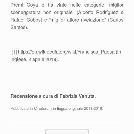
Premi Goya e ha vinto nelle categorie “miglior
sceneggiatura non originale” (Alberto Rodríguez e
Rafael Cobos) e “miglior attore rivelazione” (Carlos
Santos).
[1] https://en.wikipedia.org/wiki/Francisco_Paesa (in
inglese, 2 aprile 2019).
Recensione a cura di Fabrizia Venuta.
Pubblicato in
Cineforum in lingua originale 2018-2019
.
Navigazione articolo