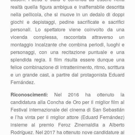
realtà quella figura ambigua e inafferrabile descritta
nella pellicola, che si muove in un dedalo di doppi
giochi e depistaggi, pedine sacrificate e sacrifici
personali. Lo spettatore viene coinvolto da una
vicenda complessa, raccontata attraverso un
montaggio incalzante che combina periodi, luoghi e
personaggi, con una recitazione puntuale e una
splendida regia. Il film risulta essere dunque una
felice combinazione di intrattenimento, ritmo, scrittura
e un grande cast, a partire dal protagonista Eduard
Fernández.
Riconoscimenti:
Nel 2016 ha ottenuto la
candidatura alla Concha de Oro per il miglior film al
Festival internazionale del cinema di San Sebastián
e l’ha vinta per il miglior attore (Eduard Fernández)
insieme al premio Feroz Zinemaldia a Alberto
Rodríguez. Nel 2017 ha ottenuto nove candidature ai