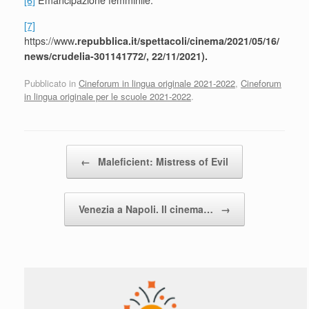
[6]
Emancipazione femminile.
[7]
https://www
.repubblica.it/spettacoli/cinema/2021/05/16/
news/crudelia-301141772/, 22/11/2021).
Pubblicato in
Cineforum in lingua originale 2021-2022
,
Cineforum
in lingua originale per le scuole 2021-2022
.
Navigazione articolo
←
Maleficient: Mistress of Evil
Venezia a Napoli. Il cinema…
→