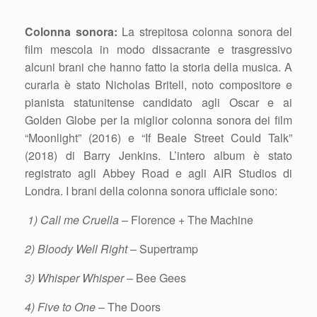
Colonna sonora:
La strepitosa colonna sonora del
film mescola in modo dissacrante e trasgressivo
alcuni brani che hanno fatto la storia della musica. A
curarla è stato Nicholas Britell, noto compositore e
pianista statunitense candidato agli Oscar e ai
Golden Globe per la miglior colonna sonora dei film
“Moonlight” (2016) e “If Beale Street Could Talk”
(2018) di Barry Jenkins. L’intero album è stato
registrato agli Abbey Road e agli AIR Studios di
Londra. I brani della colonna sonora ufficiale sono:
1) Call me Cruella
– Florence + The Machine
2) Bloody Well Right
– Supertramp
3) Whisper Whisper
– Bee Gees
4) Five to One
– The Doors