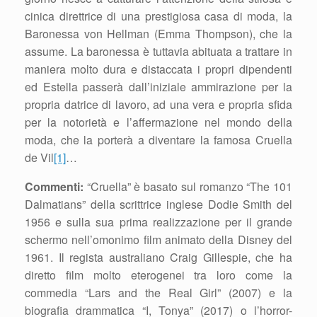
cinica direttrice di una prestigiosa casa di moda, la
Baronessa von Hellman (Emma Thompson), che la
assume. La baronessa è tuttavia abituata a trattare in
maniera molto dura e distaccata i propri dipendenti
ed Estella passerà dall’iniziale ammirazione per la
propria datrice di lavoro, ad una vera e propria sfida
per la notorietà e l’affermazione nel mondo della
moda, che la porterà a diventare la famosa Cruella
de Vil
[1]
…
Commenti:
“Cruella” è basato sul romanzo “The 101
Dalmatians” della scrittrice inglese Dodie Smith del
1956 e sulla sua prima realizzazione per il grande
schermo nell’omonimo film animato della Disney del
1961. Il regista australiano Craig Gillespie, che ha
diretto film molto eterogenei tra loro come la
commedia “Lars and the Real Girl” (2007) e la
biografia drammatica “I, Tonya” (2017) o l’horror-