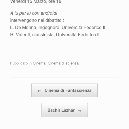
Venerdì 15 Marzo, ore 16
A tu per tu con androidi
Intervengono nel dibattito :
L. De Menna, ingegnere, Università Federico II
R. Valenti, classicista, Università Federico II
Pubblicato in
Cinema
,
Cinema di scienza
.
Navigazione articolo
←
Cinema di Fantascienza
Bachir Lazhar
→