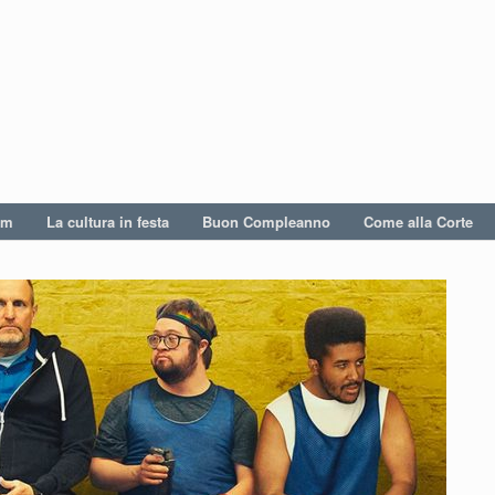
um
La cultura in festa
Buon Compleanno
Come alla Corte