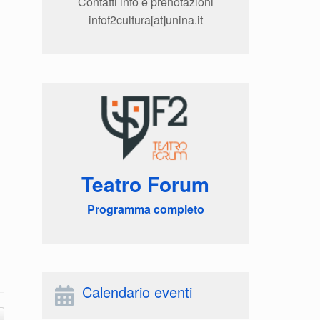
Contatti info e prenotazioni
infof2cultura[at]unina.it
Teatro Forum
Programma completo
Calendario eventi