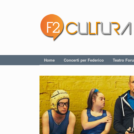
Home
Concerti per Federico
Teatro For