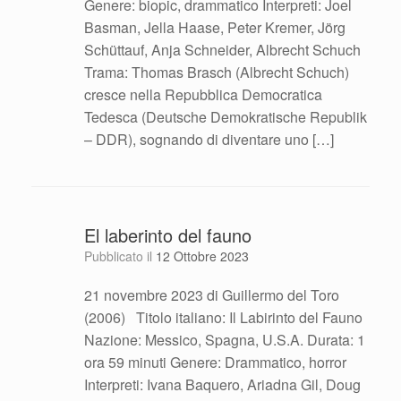
Genere: biopic, drammatico Interpreti: Joel
Basman, Jella Haase, Peter Kremer, Jörg
Schüttauf, Anja Schneider, Albrecht Schuch
Trama: Thomas Brasch (Albrecht Schuch)
cresce nella Repubblica Democratica
Tedesca (Deutsche Demokratische Republik
– DDR), sognando di diventare uno […]
El laberinto del fauno
Pubblicato il
12 Ottobre 2023
21 novembre 2023 di Guillermo del Toro
(2006) Titolo italiano: Il Labirinto del Fauno
Nazione: Messico, Spagna, U.S.A. Durata: 1
ora 59 minuti Genere: Drammatico, horror
Interpreti: Ivana Baquero, Ariadna Gil, Doug