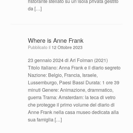
ristorante stellato su un’isola privata gestito
da […]
Where is Anne Frank
Pubblicato il
12 Ottobre 2023
23 gennaio 2024 di Ari Folman (2021)
Titolo italiano: Anna Frank e il diario segreto
Nazione: Belgio, Francia, Israele,
Lussemburgo, Paesi Bassi Durata: 1 ore 39
minuti Genere: Animazione, drammatico,
guerra Trama: Amsterdam: la teca di vetro
che protegge il primo volume del diario di
Anne Frank nella casa museo dedicata alla
sua famiglia […]