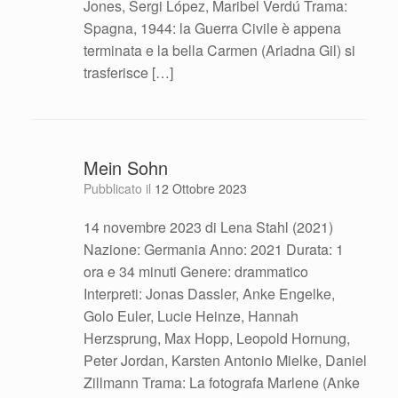
Jones, Sergi López, Maribel Verdú Trama:
Spagna, 1944: la Guerra Civile è appena
terminata e la bella Carmen (Ariadna Gil) si
trasferisce […]
Mein Sohn
Pubblicato il
12 Ottobre 2023
14 novembre 2023 di Lena Stahl (2021)
Nazione: Germania Anno: 2021 Durata: 1
ora e 34 minuti Genere: drammatico
Interpreti: Jonas Dassler, Anke Engelke,
Golo Euler, Lucie Heinze, Hannah
Herzsprung, Max Hopp, Leopold Hornung,
Peter Jordan, Karsten Antonio Mielke, Daniel
Zillmann Trama: La fotografa Marlene (Anke