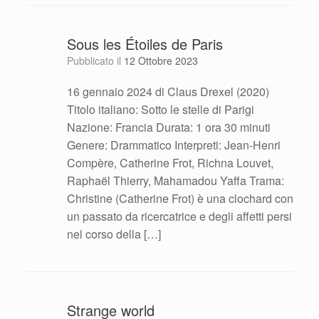
Sous les Étoiles de Paris
Pubblicato il
12 Ottobre 2023
16 gennaio 2024 di Claus Drexel (2020)
Titolo italiano: Sotto le stelle di Parigi
Nazione: Francia Durata: 1 ora 30 minuti
Genere: Drammatico Interpreti: Jean-Henri
Compère, Catherine Frot, Richna Louvet,
Raphaël Thierry, Mahamadou Yaffa Trama:
Christine (Catherine Frot) è una clochard con
un passato da ricercatrice e degli affetti persi
nel corso della […]
Strange world