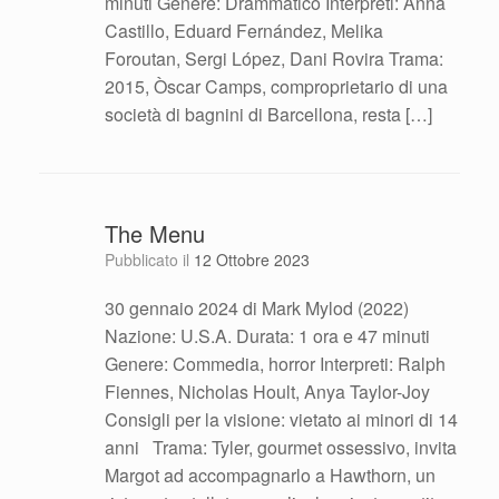
minuti Genere: Drammatico Interpreti: Anna
Castillo, Eduard Fernández, Melika
Foroutan, Sergi López, Dani Rovira Trama:
2015, Òscar Camps, comproprietario di una
società di bagnini di Barcellona, resta […]
The Menu
Pubblicato il
12 Ottobre 2023
30 gennaio 2024 di Mark Mylod (2022)
Nazione: U.S.A. Durata: 1 ora e 47 minuti
Genere: Commedia, horror Interpreti: Ralph
Fiennes, Nicholas Hoult, Anya Taylor-Joy
Consigli per la visione: vietato ai minori di 14
anni Trama: Tyler, gourmet ossessivo, invita
Margot ad accompagnarlo a Hawthorn, un