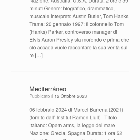
Nazione: Australia, U.S.A. Durata: 2 ore e 39
minuti Genere: biografico, drammatico,
musicale Interpreti: Austin Butler, Tom Hanks
Trama: 20 gennaio 1997: il colonnello Tom
(Hanks) Parker, controverso manager di
Elvis Aaron Presley sta morendo e prima che
ciò accada vuole raccontare la sua verità sul
re […]
Mediterráneo
Pubblicato il
12 Ottobre 2023
06 febbraio 2024 di Marcel Barrena (2021)
(fornito dall’ Institut Ramon Llull) Titolo
italiano: Opern arms, la legge del mare
Nazione: Grecia, Spagna Durata: 1 ora 52