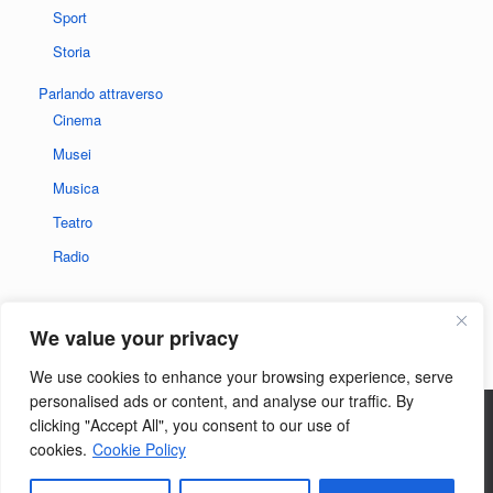
Sport
Storia
Parlando attraverso
Cinema
Musei
Musica
Teatro
Radio
We value your privacy
We use cookies to enhance your browsing experience, serve
personalised ads or content, and analyse our traffic. By
clicking "Accept All", you consent to our use of
Privacy policy del sito
|
Informativa sui cookie
cookies.
Cookie Policy