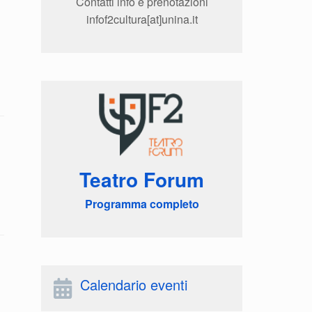
Contatti info e prenotazioni
infof2cultura[at]unina.it
Teatro Forum
Programma completo
Calendario eventi