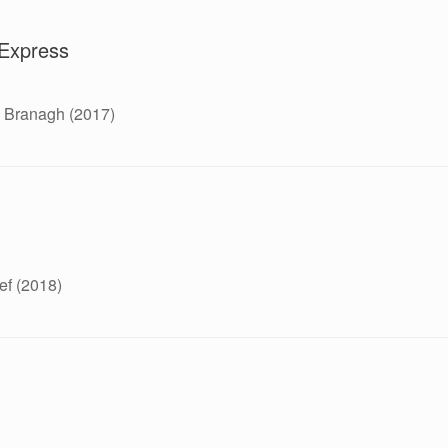
 Express
 Branagh (2017)
ef (2018)