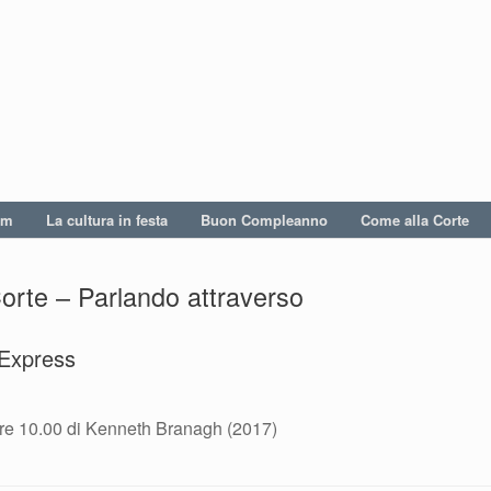
um
La cultura in festa
Buon Compleanno
Come alla Corte
orte – Parlando attraverso
 Express
re 10.00 di Kenneth Branagh (2017)